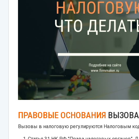
ПРАВОВЫЕ ОСНОВАНИЯ
ВЫЗОВА
Вызовы в налоговую регулируются Налоговым ко
Статья 31 НК РФ "Права налоговых органов". 