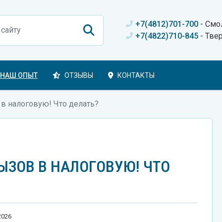
+7(4812)701-700
- Смо
+7(4822)710-845
- Тве
НАШ ОПЫТ
ОТЗЫВЫ
КОНТАКТЫ
в налоговую! Что делать?
ЫЗОВ В НАЛОГОВУЮ! ЧТО
2026