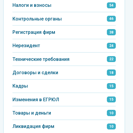
Налоги и взносы
54
Контрольные органы
46
Регистрация фирм
38
Нерезидент
24
Технические требования
22
Договоры и сделки
18
Кадры
15
Изменения в ЕГРЮЛ
15
Товары и деньги
10
Ликвидация фирм
10