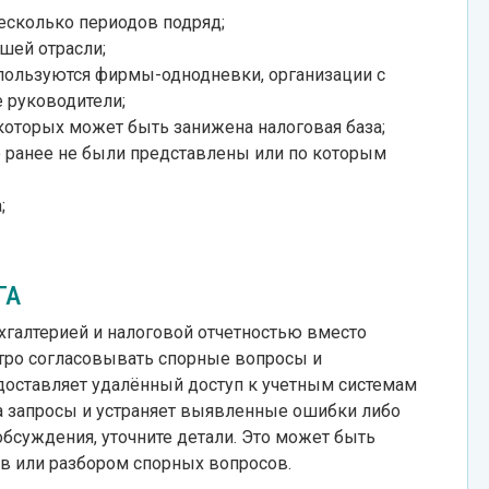
есколько периодов подряд;
шей отрасли;
спользуются фирмы-однодневки, организации с
 руководители;
которых может быть занижена налоговая база;
 ранее не были представлены или по которым
;
ГА
хгалтерией и налоговой отчетностью вместо
тро согласовывать спорные вопросы и
доставляет удалённый доступ к учетным системам
на запросы и устраняет выявленные ошибки либо
бсуждения, уточните детали. Это может быть
ов или разбором спорных вопросов.