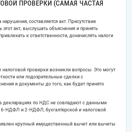
ОВОЙ ПРОВЕРКИ (САМАЯ ЧАСТАЯ
нарушения, составляется акт. Присутствие
 этот акт, выслушать объяснения и принять
привлекать к ответственности, доначислять налоги
де налоговой проверки возникли вопросы. Это могут
тности или подозрительные сделки с
снения и документы до того, как будет принято
 в декларациях по НДС не совпадают с данными
у 6-НДФЛ и 2-НДФЛ, бухгалтерской и налоговой
заявлен крупный имущественный вычет или вычеты