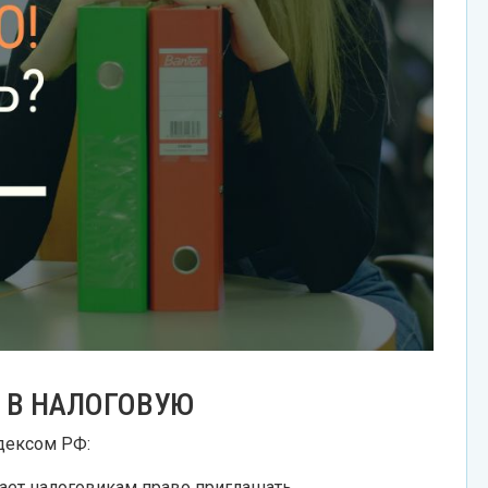
 В НАЛОГОВУЮ
дексом РФ:
Дает налоговикам право приглашать