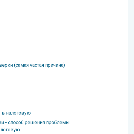
ерки (самая частая причина)
 в налоговую
ии - способ решения проблемы
алоговую