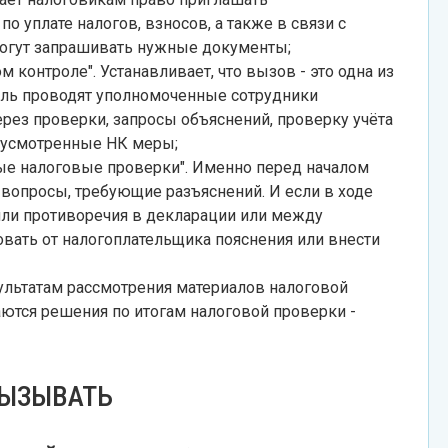
о уплате налогов, взносов, а также в связи с
могут запрашивать нужные документы;
 контроле". Устанавливает, что вызов - это одна из
оль проводят уполномоченные сотрудники
рез проверки, запросы объяснений, проверку учёта
едусмотренные НК меры;
ые налоговые проверки". Именно перед началом
 вопросы, требующие разъяснений. И если в ходе
ли противоречия в декларации или между
вать от налогоплательщика пояснения или внести
зультатам рассмотрения материалов налоговой
аются решения по итогам налоговой проверки -
ВЫЗЫВАТЬ