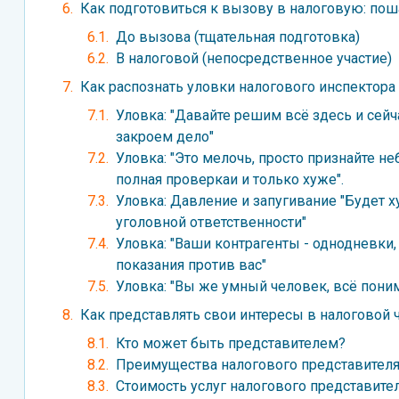
Как подготовиться к вызову в налоговую: пош
До вызова (тщательная подготовка)
В налоговой (непосредственное участие)
Как распознать уловки налогового инспектора
Уловка: "Давайте решим всё здесь и сейч
закроем дело"
Уловка: "Это мелочь, просто признайте н
полная проверкаи и только хуже".
Уловка: Давление и запугивание "Будет
уголовной ответственности"
Уловка: "Ваши контрагенты - однодневки,
показания против вас"
Уловка: "Вы же умный человек, всё поним
Как представлять свои интересы в налоговой 
Кто может быть представителем?
Преимущества налогового представител
Стоимость услуг налогового представите