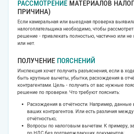
РАССМОТРЕНИЕ
МАТЕРИАЛОВ НАЛОГ
ПРИЧИНА)
Если камеральная или выездная проверка выявила 
налогоплательщика необходимо, чтобы рассмотреть
решение - привлекать полностью, частично или не 
или нет.
ПОЛУЧЕНИЕ
ПОЯСНЕНИЙ
Инспекция хочет получить разъяснения, если в хо
быть крупные вычеты, убытки, расхождения в отчё
контрагентами. Цель - получить от вас нужные поя
решение по проверке. Что требуют пояснить:
Расхождения в отчётности. Например, данные
ваших контрагентов. Или есть различия межд
отчётностью;
Вопросы по налоговым вычетам. К примеру, 
по НДС без подтверждающих документов;