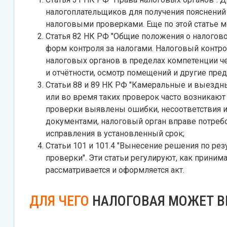
налогоплательщиков для получения пояснений п
налоговыми проверками. Еще по этой статье 
Статья 82 НК РФ "Общие положения о налоговом
форм контроля за налогами. Налоговый контр
налоговых органов в пределах компетенции че
и отчётности, осмотр помещений и другие пр
Статьи 88 и 89 НК РФ "Камеральные и выездн
или во время таких проверок часто возникают
проверки выявлены ошибки, несоответствия и
документами, налоговый орган вправе потребо
исправления в установленный срок;
Статьи 101 и 101.4 "Вынесение решения по ре
проверки". Эти статьи регулируют, как приним
рассматривается и оформляется акт.
ДЛЯ ЧЕГО
НАЛОГОВАЯ МОЖЕТ 