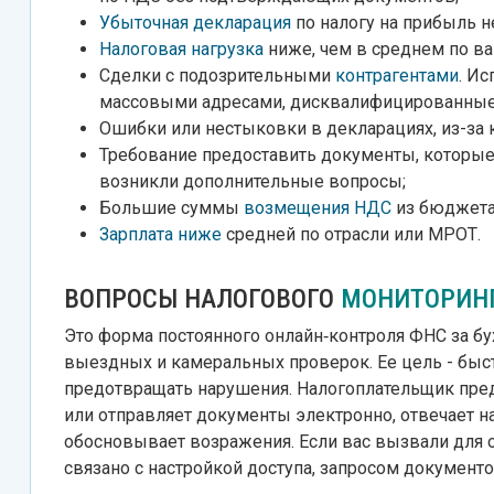
Убыточная декларация
по налогу на прибыль н
Налоговая нагрузка
ниже, чем в среднем по ва
Сделки с подозрительными
контрагентами
. И
массовыми адресами, дисквалифицированные
Ошибки или нестыковки в декларациях, из-за 
Требование предоставить документы, которые
возникли дополнительные вопросы;
Большие суммы
возмещения НДС
из бюджета
Зарплата ниже
средней по отрасли или МРОТ.
ВОПРОСЫ НАЛОГОВОГО
МОНИТОРИН
Это форма постоянного онлайн‑контроля ФНС за бу
выездных и камеральных проверок. Ее цель - быс
предотвращать нарушения. Налогоплательщик пре
или отправляет документы электронно, отвечает 
обосновывает возражения. Если вас вызвали для о
связано с настройкой доступа, запросом документ