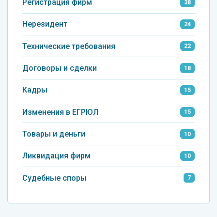
Регистрация фирм
38
Нерезидент
24
Технические требования
22
Договоры и сделки
18
Кадры
15
Изменения в ЕГРЮЛ
15
Товары и деньги
10
Ликвидация фирм
10
Судебные споры
7