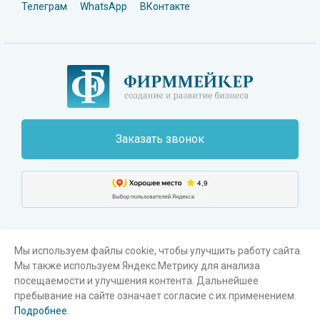
Телеграм
WhatsApp
ВКонтакте
Заказать звонок
Мы используем файлы cookie, чтобы улучшить работу сайта.
Мы также используем Яндекс.Метрику для анализа
Поиск
Карта сайта
Пользовательское соглашение
посещаемости и улучшения контента. Дальнейшее
пребывание на сайте означает согласие с их применением.
®
© Фирммейкер
, 2003-2026. Все права защищены
Подробнее.