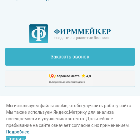
Заказать звонок
Мы используем файлы cookie, чтобы улучшить работу сайта.
Мы также используем Яндекс.Метрику для анализа
Поиск
Карта сайта
Пользовательское соглашение
посещаемости и улучшения контента. Дальнейшее
пребывание на сайте означает согласие с их применением.
®
© Фирммейкер
, 2003-2026. Все права защищены
Подробнее.
Принять