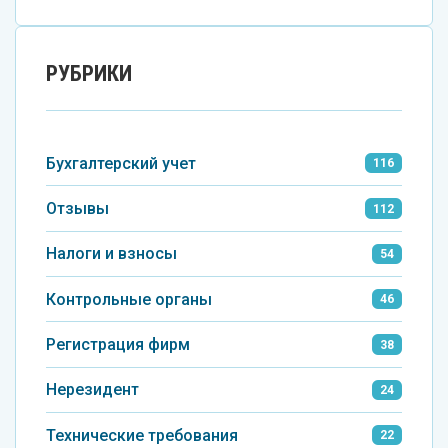
РУБРИКИ
Бухгалтерский учет
116
Отзывы
112
Налоги и взносы
54
Контрольные органы
46
Регистрация фирм
38
Нерезидент
24
Технические требования
22