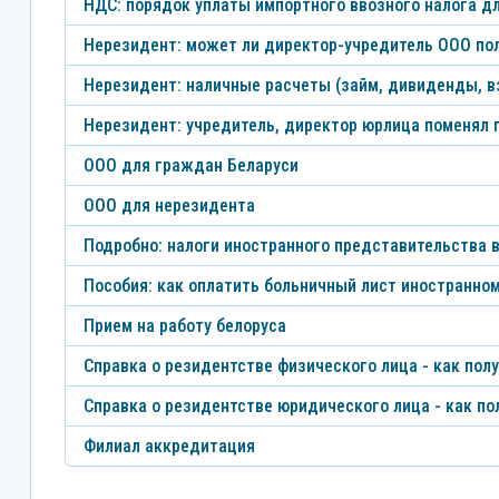
НДС: порядок уплаты импортного ввозного налога д
Нерезидент: может ли директор-учредитель ООО по
Нерезидент: наличные расчеты (займ, дивиденды, вз
Нерезидент: учредитель, директор юрлица поменял п
ООО для граждан Беларуси
ООО для нерезидента
Подробно: налоги иностранного представительства 
Пособия: как оплатить больничный лист иностранно
Прием на работу белоруса
Справка о резидентстве физического лица - как пол
Справка о резидентстве юридического лица - как по
Филиал аккредитация