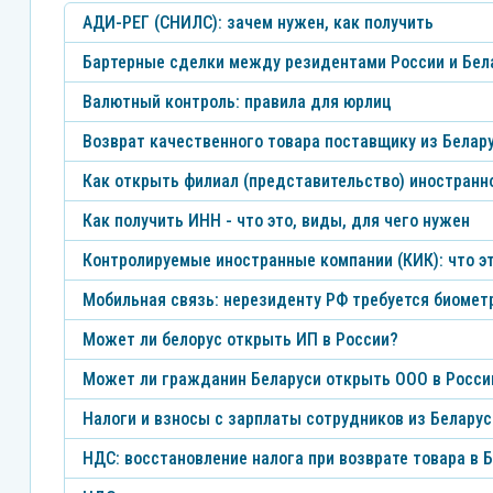
АДИ-РЕГ (СНИЛС): зачем нужен, как получить
Бартерные сделки между резидентами России и Бел
Валютный контроль: правила для юрлиц
Возврат качественного товара поставщику из Белар
Как открыть филиал (представительство) иностранн
Как получить ИНН - что это, виды, для чего нужен
Контролируемые иностранные компании (КИК): что эт
Мобильная связь: нерезиденту РФ требуется биомет
Может ли белорус открыть ИП в России?
Может ли гражданин Беларуси открыть ООО в Росси
Налоги и взносы с зарплаты сотрудников из Беларус
НДС: восстановление налога при возврате товара в 