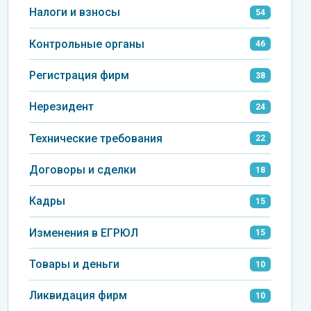
Налоги и взносы
54
Контрольные органы
46
Регистрация фирм
38
Нерезидент
24
Технические требования
22
Договоры и сделки
18
Кадры
15
Изменения в ЕГРЮЛ
15
Товары и деньги
10
Ликвидация фирм
10