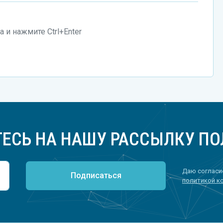
 и нажмите Ctrl+Enter
ЕСЬ НА НАШУ РАССЫЛКУ ПО
Даю согласие
Подписаться
политикой к