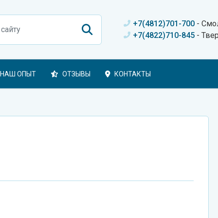
+7(4812)701-700
- Смо
+7(4822)710-845
- Тве
НАШ ОПЫТ
ОТЗЫВЫ
КОНТАКТЫ