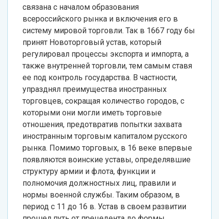
связана с началом образования
всероссийского рынка и включения его в
систему мировой торговли. Так в 1667 году бы
принят Новоторговый устав, который
регулировал процессы экспорта и импорта, а
также внутренней торговли, тем самым ставя
ее под контроль государства. В частности,
упразднял преимущества иностранных
торговцев, сокращая количество городов, с
которыми они могли иметь торговые
отношения, предотвратив попытки захвата
иностранным торговым капиталом русского
рынка. Помимо торговых, в 16 веке впервые
появляются воинские уставы, определявшие
структуру армии и флота, функции и
полномочия должностных лиц, правили и
нормы военной службы. Таким образом, в
период с 11 до 16 в. Устав в своем развитии
прошел путь от прецедента до формы