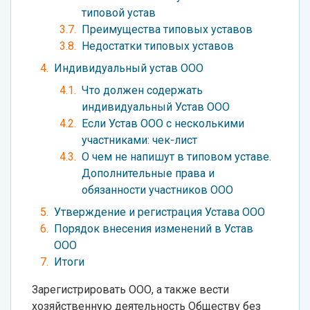
типовой устав
Преимущества типовых уставов
Недостатки типовых уставов
Индивидуальный устав ООО
Что должен содержать
индивидуальный Устав ООО
Если Устав ООО с несколькими
участниками: чек-лист
О чем не напишут в типовом уставе.
Дополнительные права и
обязанности участников ООО
Утверждение и регистрация Устава ООО
Порядок внесения изменений в Устав
ООО
Итоги
Зарегистрировать ООО, а также вести
хозяйственную деятельность Обществу без