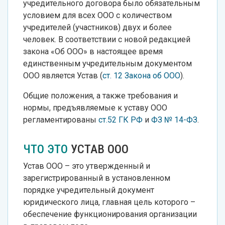
учредительного договора было обязательным
условием для всех ООО с количеством
учредителей (участников) двух и более
человек. В соответствии с новой редакцией
закона «Об ООО» в настоящее время
единственным учредительным документом
ООО является Устав (
ст. 12 Закона об ООО
).
Общие положения, а также требования и
нормы, предъявляемые к уставу ООО
регламентированы
ст.52 ГК РФ
и
ФЗ № 14-ФЗ
.
ЧТО ЭТО
УСТАВ ООО
Устав ООО – это утвержденный и
зарегистрированный в установленном
порядке учредительный документ
юридического лица, главная цель которого –
обеспечение функционирования организации