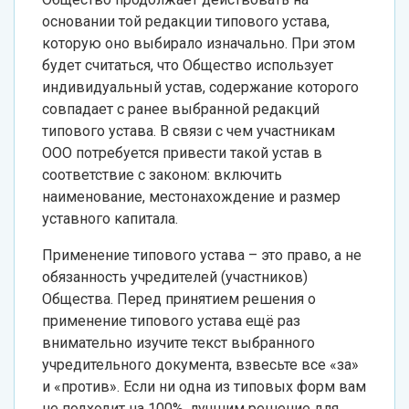
основании той редакции типового устава,
которую оно выбирало изначально. При этом
будет считаться, что Общество использует
индивидуальный устав, содержание которого
совпадает с ранее выбранной редакций
типового устава. В связи с чем участникам
ООО потребуется привести такой устав в
соответствие с законом: включить
наименование, местонахождение и размер
уставного капитала.
Применение типового устава – это право, а не
обязанность учредителей (участников)
Общества. Перед принятием решения о
применение типового устава ещё раз
внимательно изучите текст выбранного
учредительного документа, взвесьте все «за»
и «против». Если ни одна из типовых форм вам
не подходит на 100%, лучшим решение для