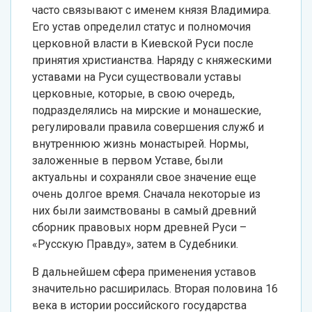
часто связывают с именем князя Владимира.
Его устав определил статус и полномочия
церковной власти в Киевской Руси после
принятия христианства. Наряду с княжескими
уставами на Руси существовали уставы
церковные, которые, в свою очередь,
подразделялись на мирские и монашеские,
регулировали правила совершения служб и
внутреннюю жизнь монастырей. Нормы,
заложенные в первом Уставе, были
актуальны и сохраняли свое значение еще
очень долгое время. Сначала некоторые из
них были заимствованы в самый древний
сборник правовых норм древней Руси –
«Русскую Правду», затем в Судебники.
В дальнейшем сфера применения уставов
значительно расширилась. Вторая половина 16
века в истории российского государства