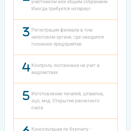
участником или общим собранием.
Иногда требуется нотариус
Регистрация филиала в том
налоговом органе, где находится
головное предприятие
Контроль постановки на учет в
ведомствах
Изготовление печатей, штампов,
эцп, мчд. Открытие расчетного
счета
Консультации по бухучету -