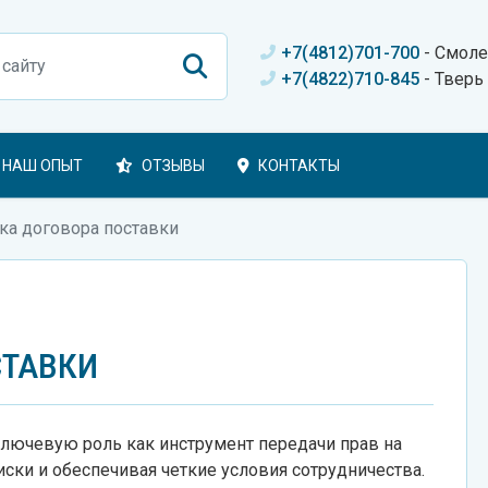
+7(4812)701-700
- Смоле
+7(4822)710-845
- Тверь
НАШ ОПЫТ
ОТЗЫВЫ
КОНТАКТЫ
ка договора поставки
СТАВКИ
ключевую роль как инструмент передачи прав на
ски и обеспечивая четкие условия сотрудничества.