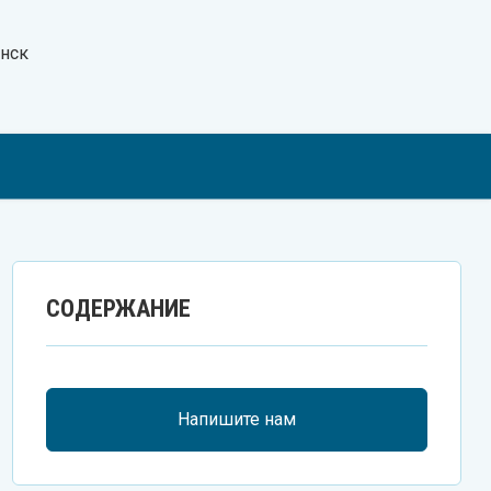
нск
Te
V
W
СОДЕРЖАНИЕ
Напишите нам