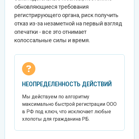
обновляющиеся требования
регистрирующего органа, риск получить
отказ из-за незаметной на первый взгляд
опечатки - все это отнимает
колоссальные силы и время.
НЕОПРЕДЕЛЕННОСТЬ ДЕЙСТВИЙ
Мы действуем по алгоритму
максимально быстрой регистрации ООО
в РФ под ключ, что исключает любые
хлопоты для гражданина РБ.