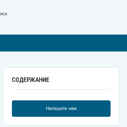
нск
Te
V
W
СОДЕРЖАНИЕ
Напишите нам