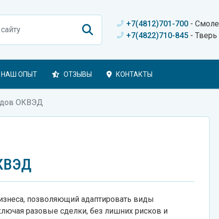
+7(4812)701-700
- Смоле
+7(4822)710-845
- Тверь
НАШ ОПЫТ
ОТЗЫВЫ
КОНТАКТЫ
одов ОКВЭД
КВЭД
изнеса, позволяющий адаптировать виды
ключая разовые сделки, без лишних рисков и