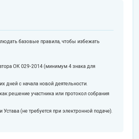
юдать базовые правила, чтобы избежать
тора ОК 029-2014 (минимум 4 знака для
х дней с начала новой деятельности.
 как решение участника или протокол собрания
 Устава (не требуется при электронной подаче).