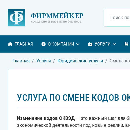
Поиск
ГЛАВНАЯ
О КОМПАНИИ
УСЛУГИ
Главная
Услуги
Юридические услуги
Смена к
УСЛУГА ПО СМЕНЕ КОДОВ О
Изменение кодов ОКВЭД
— это важный шаг для б
экономической деятельности под новые реалии, в