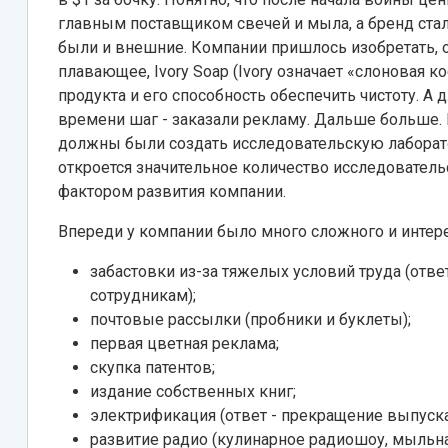
главным поставщиком свечей и мыла, а бренд ста
были и внешние. Компании пришлось изобретать, 
плавающее, Ivory Soap (Ivory означает «слоновая к
продукта и его способность обеспечить чистоту. А
времени шаг - заказали рекламу. Дальше больше.
должны были создать исследовательскую лаборат
откроется значительное количество исследователь
фактором развития компании.
Впереди у компании было много сложного и интере
забастовки из-за тяжелых условий труда (отв
сотрудникам);
почтовые рассылки (пробники и буклеты);
первая цветная реклама;
скупка патентов;
издание собственных книг;
электрификация (ответ - прекращение выпуска
развитие радио (кулинарное радиошоу, мыльна