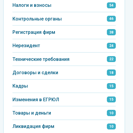
Налоги и взносы
54
Контрольные органы
46
Регистрация фирм
38
Нерезидент
24
Технические требования
22
Договоры и сделки
18
Кадры
15
Изменения в ЕГРЮЛ
15
Товары и деньги
10
Ликвидация фирм
10