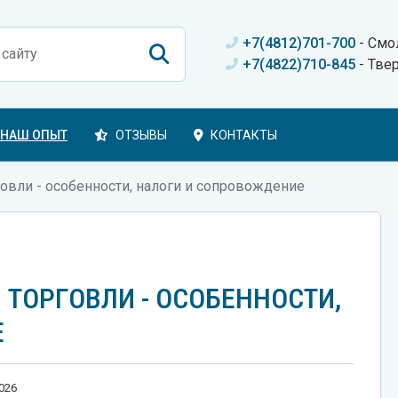
+7(4812)701-700
- Смо
+7(4822)710-845
- Тве
НАШ ОПЫТ
ОТЗЫВЫ
КОНТАКТЫ
говли - особенности, налоги и сопровождение
 ТОРГОВЛИ - ОСОБЕННОСТИ,
Е
026