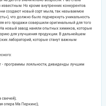
л известным. Но кроме внутренних конкурентов
они создают новый сорт мыла, так называемое
ость»), что должно было подчеркнуть уникальность
 для его продажи совершили оригинальный для того
 На новый завод наняли опытных химиков, которые
орию для улучшения продукции. В дальнейшем
ских лабораторий, которые станут важным
сного:
ет - программы лояльности, дивиденды лучшим
 свечей);
я опера Ма Перкинс);