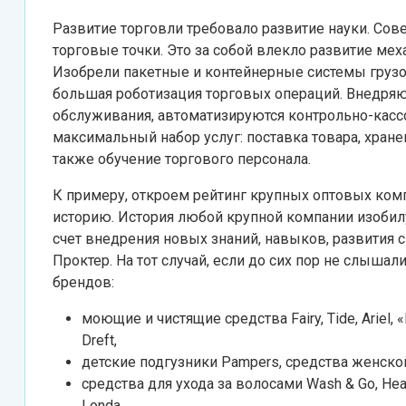
Развитие торговли требовало развитие науки. Со
торговые точки. Это за собой влекло развитие мех
Изобрели пакетные и контейнерные системы грузо
большая роботизация торговых операций. Внедряю
обслуживания, автоматизируются контрольно-касс
максимальный набор услуг: поставка товара, хране
также обучение торгового персонала.
К примеру, откроем рейтинг крупных оптовых ком
историю. История любой крупной компании изобил
счет внедрения новых знаний, навыков, развития 
Проктер. На тот случай, если до сих пор не слышали
брендов:
моющие и чистящие средства Fairy, Tide, Ariel, «Ми
Dreft,
детские подгузники Pampers, средства женской ги
средства для ухода за волосами Wash & Go, Head 
Londa,