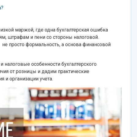
а?
низкой маржой, где одна бухгалтерская ошибка
м, штрафам и пени со стороны налоговой.
 не просто формальность, а основа финансовой
 и налоговые особенности бухгалтерского
чия от розницы и дадим практические
 и организации учета.