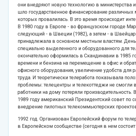
они внедряют новую технологию в министерства и 
шло государственное финансирование различных 
которых провалилась. В это время происходит инт
В 1980 году в Европе - во французском городе Мар
следующий - в Швеции (1982), а затем - в Швейцар
принадлежала в основном местным властям. День
специально выделенного и оборудованного для т
окончательно оформилась в Скандинавии в 1985 г
времени и бензина на перемещение в офис и обра
офисного оборудования, увеличение удобств для 
труда. И теоретически телеработа показывала пол
проблемы: телецентры и телекоттеджи не смогли 
работники на дому потеряли производительность. В
1989 году американский Президентский совет по
внедрение пилотных телекоммьютерских проектов
1992 год. Организован Европейский форум по теле
в Европейском сообществе (сегодня в нем состоит