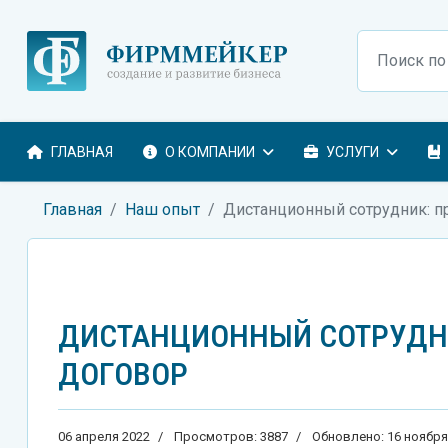
Поиск
ГЛАВНАЯ
О КОМПАНИИ
УСЛУГИ
Главная
Наш опыт
Дистанционный сотрудник: п
ДИСТАНЦИОННЫЙ СОТРУДНИ
ДОГОВОР
06 апреля 2022
Просмотров: 3887
Обновлено: 16 ноября