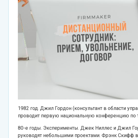
1982 год. Джил Гордон (консультант в области упр
проводит первую национальную конференцию по т
80-е годы. Эксперименты. Джек Ниллес и Джил Го
руководят небольшими проектами. Фрэнк Скифф в