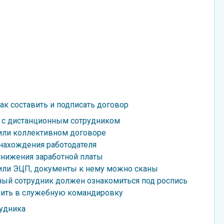
ак составить и подписать договор
 с дистанционным сотрудником
 или коллективном договоре
 нахождения работодателя
снижения заработной платы
ли ЭЦП, документы к нему можно сканы
ый сотрудник должен ознакомиться под роспись
вить в служебную командировку
рудника