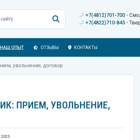
+7(4812)701-700
- Смо
+7(4822)710-845
- Тве
НАШ ОПЫТ
ОТЗЫВЫ
КОНТАКТЫ
рием, увольнение, договор
К: ПРИЕМ, УВОЛЬНЕНИЕ,
 2025