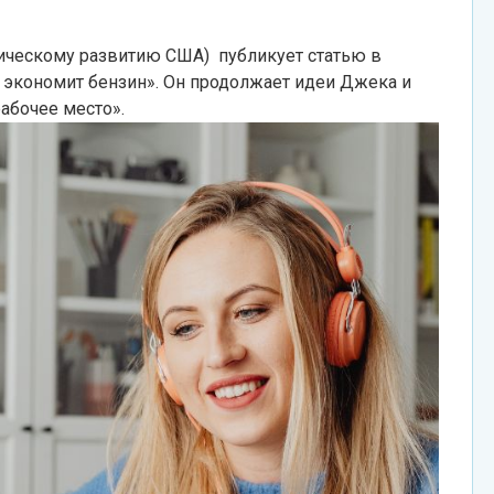
мическому развитию США) публикует статью в
а экономит бензин». Он продолжает идеи Джека и
рабочее место».