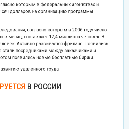
огласно которым в федеральных агентствах и
тысяч долларов на организацию программы
исследования, согласно которым в 2006 году число
з в месяц, составляет 12,4 миллиона человек. В
еловек. Активно развивается фриланс. Появились
е стали посредниками между заказчиками и
 потом появились новые бесплатные биржи.
развитию удаленного труда.
РУЕТСЯ
В РОССИИ