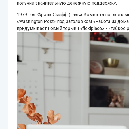
получил значительную денежную поддержку.
1979 год. Фрэнк Скифф (глава Комитета по эконо
«Washington Post» под заголовком «Работа из дом
придумывает новый термин «flexiplace» - «гибкое 