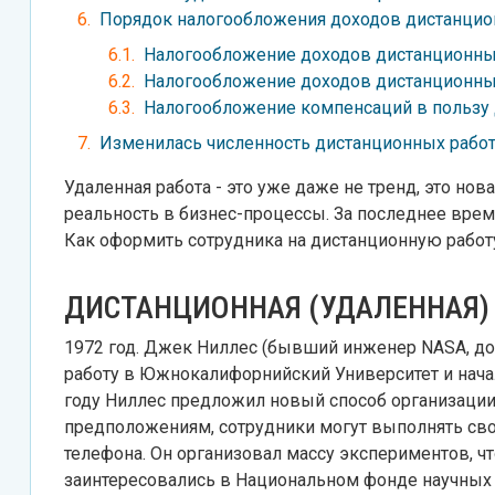
Порядок налогообложения доходов дистанцио
Налогообложение доходов дистанционны
Налогообложение доходов дистанционны
Налогообложение компенсаций в пользу
Изменилась численность дистанционных работ
Удаленная работа - это уже даже не тренд, это но
реальность в бизнес-процессы. За последнее врем
Как оформить сотрудника на дистанционную работу
ДИСТАНЦИОННАЯ (УДАЛЕННАЯ)
1972 год. Джек Ниллес (бывший инженер NASA, дов
работу в Южнокалифорнийский Университет и начал
году Ниллес предложил новый способ организации 
предположениям, сотрудники могут выполнять сво
телефона. Он организовал массу экспериментов, 
заинтересовались в Национальном фонде научных 