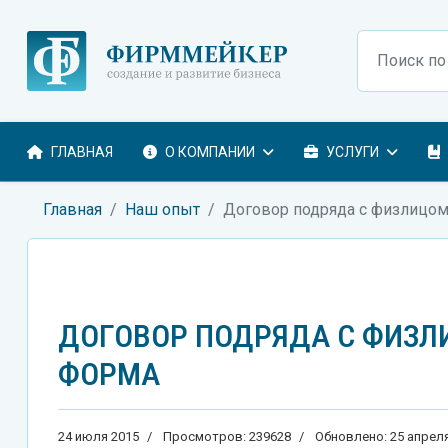
Поиск
ГЛАВНАЯ
О КОМПАНИИ
УСЛУГИ
Главная
Наш опыт
Договор подряда с физлицом:
ДОГОВОР ПОДРЯДА С ФИЗЛИ
ФОРМА
24 июля 2015
Просмотров: 239628
Обновлено: 25 апрел