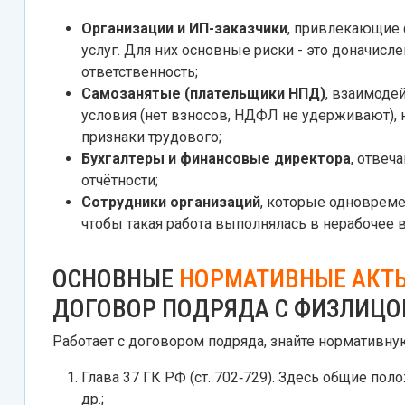
Организации и ИП-заказчики
, привлекающие 
услуг. Для них основные риски - это доначисл
ответственность;
Самозанятые (плательщики НПД)
, взаимоде
условия (нет взносов, НДФЛ не удерживают), 
признаки трудового;
Бухгалтеры и финансовые директора
, отвеч
отчётности;
Сотрудники организаций
, которые одноврем
чтобы такая работа выполнялась в нерабочее 
ОСНОВНЫЕ
НОРМАТИВНЫЕ АКТ
ДОГОВОР ПОДРЯДА С ФИЗЛИЦ
Работает с договором подряда, знайте нормативную
Глава 37 ГК РФ (ст. 702‑729). Здесь общие по
др.;