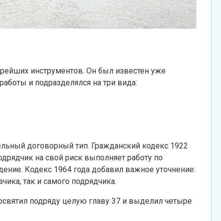
арейших инструментов. Он был известен уже
работы и подразделялся на три вида:
ельный договорный тип. Гражданский кодекс 1922
одрядчик на свой риск выполняет работу по
ждение. Кодекс 1964 года добавил важное уточнение:
чика, так и самого подрядчика.
святил подряду целую главу 37 и выделил четыре