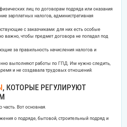
физических лиц по договорам подряда или оказания
ение зарплатных налогов, административная
йствующие с заказчиками: для них есть особые
но важно, чтобы предмет договора не попадал под
ающие за правильность начисления налогов и
енно выполняют работы по ГПД. Им нужно следить,
время и не создавала трудовых отношений.
Ы
, КОТОРЫЕ РЕГУЛИРУЮТ
ОМ
 часть. Вот основная.
ложения о подряде, бытовой, строительный подряд и