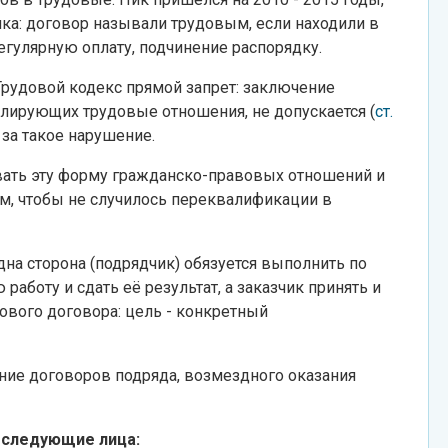
ка: договор называли трудовым, если находили в
гулярную оплату, подчинение распорядку.
 Трудовой кодекс прямой запрет: заключение
лирующих трудовые отношения, не допускается (
ст.
 за такое нарушение.
овать эту форму гражданско-правовых отношений и
м, чтобы не случилось переквалификации в
дна сторона (подрядчик) обязуется выполнить по
аботу и сдать её результат, а заказчик принять и
дового договора: цель - конкретный
ние договоров подряда, возмездного оказания
 следующие лица: