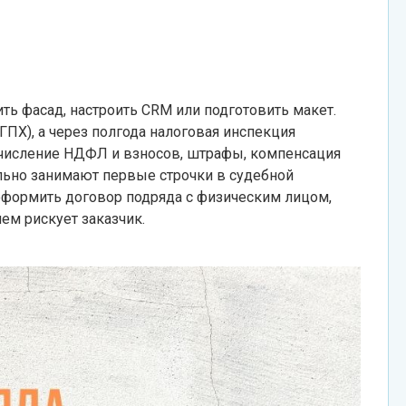
ть фасад, настроить CRM или подготовить макет.
ПХ), а через полгода налоговая инспекция
начисление НДФЛ и взносов, штрафы, компенсация
ильно занимают первые строчки в судебной
о оформить договор подряда с физическим лицом,
чем рискует заказчик.