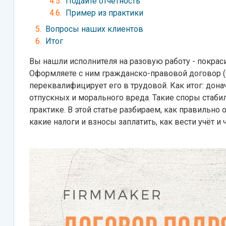
Подайте отчётность
Пример из практики
Вопросы наших клиентов
Итог
Вы нашли исполнителя на разовую работу - покраси
Оформляете с ним гражданско-правовой договор (Г
переквалифицирует его в трудовой. Как итог: до
отпускных и морального вреда. Такие споры стаб
практике. В этой статье разбираем, как правильн
какие налоги и взносы заплатить, как вести учёт и 