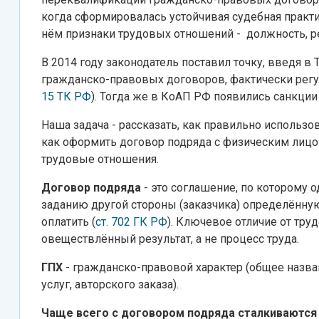
когда сформировалась устойчивая судебная практи
нём признаки трудовых отношений - должность, ре
В 2014 году законодатель поставил точку, введя в
гражданско-правовых договоров, фактически регу
15 ТК РФ
). Тогда же в КоАП РФ появились санкции
Наша задача - рассказать, как правильно использ
как оформить договор подряда с физическим лицо
трудовые отношения.
Договор подряда
- это соглашение, по которому о
заданию другой стороны (заказчика) определённую р
оплатить (
ст. 702 ГК РФ
). Ключевое отличие от тру
овеществлённый результат, а не процесс труда.
ГПХ
- гражданско-правовой характер (общее назва
услуг, авторского заказа).
Чаще всего с договором подряда сталкиваются