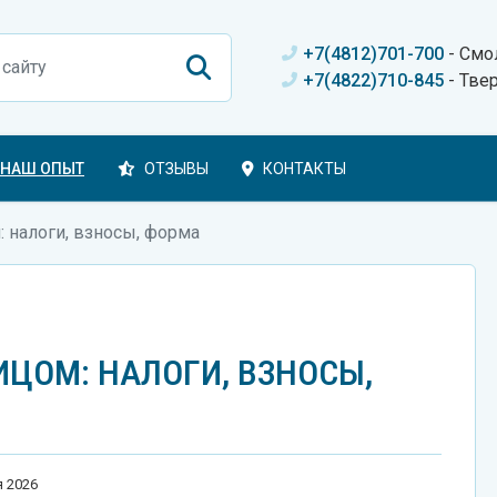
+7(4812)701-700
- Смо
+7(4822)710-845
- Тве
НАШ ОПЫТ
ОТЗЫВЫ
КОНТАКТЫ
 налоги, взносы, форма
ЦОМ: НАЛОГИ, ВЗНОСЫ,
я 2026