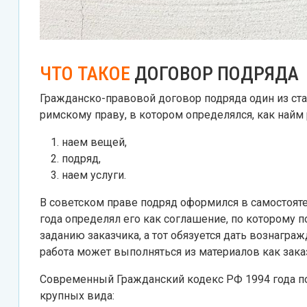
ЧТО ТАКОЕ
ДОГОВОР ПОДРЯДА
Гражданско-правовой договор подряда один из ст
римскому праву, в котором определялся, как найм 
наем вещей,
подряд,
наем услуги.
В советском праве подряд оформился в самостоят
года определял его как соглашение, по которому п
заданию заказчика, а тот обязуется дать вознагра
работа может выполняться из материалов как заказ
Современный Гражданский кодекс РФ 1994 года по
крупных вида: