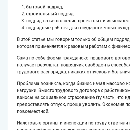
бытовой подряд;
строительный подряд;
подряд на выполнение проектных и изыскатель
подрядные работы для государственных нужд.
В этой статье мы говорим только об общем подряде
которая применяется к разовым работам с физиче
Сама по себе форма гражданско-правового договор
получает результат, подрядчик свободен в способ
трудового распорядка, никаких отпусков и больнич
Проблема возникла, когда бизнес начал массово и
нагрузки. Вместо трудового договора с работнико
взносы на социальное страхование (ту часть, что и
предоставлять отпуск, проще уволить. Экономия по
повсеместной.
Налоговые органы и инспекции по труду ответили 
переквалификации гражданско-правовых договоров