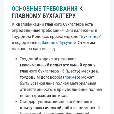
ОСНОВНЫЕ ТРЕБОВАНИЯ
К
ГЛАВНОМУ БУХГАЛТЕРУ
К квалификации главного бухгалтера есть
определенные требования. Они изложены в
Трудовом Кодексе, профстандарте "
Бухгалтер
"
и содержатся в
Законе о бухучете
. Отметим
важное на наш взгляд:
Трудовой кодекс определяет
максимальный
испытательный срок
у
главного бухгалтера - 6 (шесть) месяцев,
трудовым договором (
пример
) может
быть установлена полная материальная
ответственность, а при увольнении полная
инвентаризация активов;
Стандарт устанавливает требования к
опыту практической работы
не менее 5
(пяти) лет бухгалтерско-финансовой