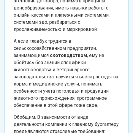
агентские договора, понимать принципы
ценообразования, иметь навыки работы с
онлайн-кассами и платежными системами,
системами эдо, разбираться с
прослеживаемостью и маркировкой.
А если главбух трудится в
сельскохозяйственном предприятии,
занимающимся
скотоводством
, ему не
обойтись без знаний специфики
животноводства и ветеринарного
законодательства, научиться вести расходы на
корма и медицинские услуги, понимать
особенности учета поголовья и продукции
животного происхождения, программное
обеспечение в этой сфере тоже свое.
Обобщим. В зависимости от вида
деятельности компании к главному бухгалтеру
предъявляются отраслевые требования: