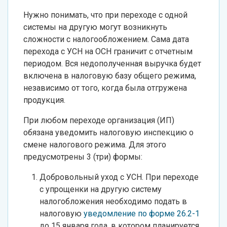
Нужно понимать, что при переходе с одной
системы на другую могут возникнуть
сложности с налогообложением. Сама дата
перехода с УСН на ОСН граничит с отчетным
периодом. Вся недополученная выручка будет
включена в налоговую базу общего режима,
независимо от того, когда была отгружена
продукция.
При любом переходе организация (ИП)
обязана уведомить налоговую инспекцию о
смене налогового режима. Для этого
предусмотрены 3 (три) формы:
Добровольный уход с УСН. При переходе
с упрощенки на другую систему
налогобложения необходимо подать в
налоговую
уведомление по форме 26.2-1
до 15 января года, в котором планируется