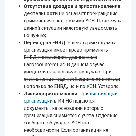
Отсутствие доходов и приостановление
деятельности
не означает прекращение
применения спец. режима УСН. Поэтому в
данной ситуации налоговую уведомлять
не нужно;
Переход на ЕНВД
. В некоторые случаях
организация имеет право применять
ЕНВД и совмещать два режима
налогообложения. В данном случае
уведомлять налоговую не нужно. При
этом в конце года необходимо отчитаться
не только по ЕНВД, но и по УСН.
Устарело;
Ликвидация компании
. При
ликвидации
организации
в ИФНС подаются
документы, на основании которых
организация снимается с учета. Отдельно
сообщать об уходе с УСН нет
необходимости. Если организации не