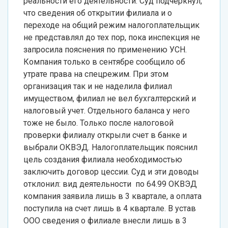
реальности его деятельности. Суд подчеркнул,
что сведения об открытии филиала и о
переходе на общий режим налогоплательщик
не представлял до тех пор, пока инспекция не
запросила пояснения по применению УСН.
Компания только в сентябре сообщило об
утрате права на спецрежим. При этом
организация так и не наделила филиал
имуществом, филиал не вел бухгалтерский и
налоговый учет. Отдельного баланса у него
тоже не было. Только после налоговой
проверки филиалу открыли счет в банке и
выбрали ОКВЭД. Налогоплательщик пояснил
цель создания филиала необходимостью
заключить договор цессии. Суд и эти доводы
отклонил: вид деятельности по 64.99 ОКВЭД
компания заявила лишь в 3 квартале, а оплата
поступила на счет лишь в 4 квартале. В устав
ООО сведения о филиале внесли лишь в 3