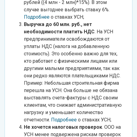
рублей ((4 млн - 2 млн)*15%). В этом
случае выгоднее выбрать ставку 6%.
Подробнее
о ставках УСН;
Выручка до 60 млн. руб., нет
необходимости платить НДС
. На УСН
предприниматели освобождаются от
уплаты НДС (налога на добавленную
стоимость). Это особенно важно для тех,
кто работает с физическими лицами или
другими малыми предприятиями, так как
они редко являются плательщиками НДС.
Пример: Небольшая строительная фирма
перешла на УСН. Она больше не обязана
выставлять счета-фактуры с НДС своим
клиентам, что снижает административную
нагрузку и уменьшает количество
отчетности.
Подробнее
о ставках УСН;
Не хочется налоговых проверок
. ООО на
УСН менее подвержена рискам проверок