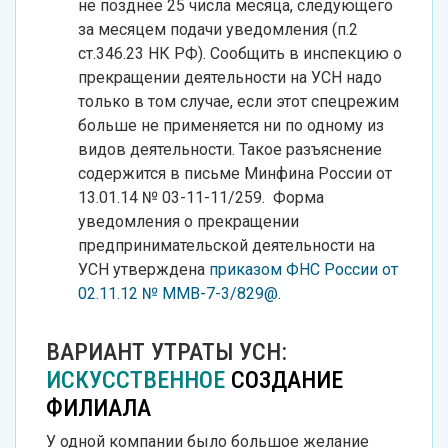
не позднее 25 числа месяца, следующего
за месяцем подачи уведомления (п.2
ст.346.23 НК РФ). Сообщить в инспекцию о
прекращении деятельности на УСН надо
только в том случае, если этот спецрежим
больше не применяется ни по одному из
видов деятельности. Такое разъяснение
содержится в письме Минфина России от
13.01.14 № 03-11-11/259. Форма
уведомления о прекращении
предпринимательской деятельности на
УСН утверждена
приказом ФНС России от
02.11.12 № ММВ-7-3/829@
.
ВАРИАНТ УТРАТЫ УСН:
ИСКУССТВЕННОЕ
СОЗДАНИЕ
ФИЛИАЛА
У одной компании было большое желание