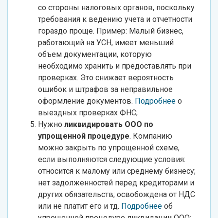
со стороны налоговых органов, поскольку
требования к ведению учета и отчетности
гораздо проще. Пример: Малый бизнес,
работающий на УСН, имеет меньший
объем документации, которую
необходимо хранить и предоставлять при
проверках. Это снижает вероятность
ошибок и штрафов за неправильное
оформление документов.
Подробнее
о
выездных проверках ФНС;
Нужно
ликвидировать ООО по
упрощенной процедуре
. Компанию
можно закрыть по упрощенной схеме,
если выполняются следующие условия:
относится к малому или среднему бизнесу;
нет задолженностей перед кредиторами и
других обязательств; освобождена от НДС
или не платит его и тд.
Подробнее
об
упрощенной процедуре ликвидации ООО;