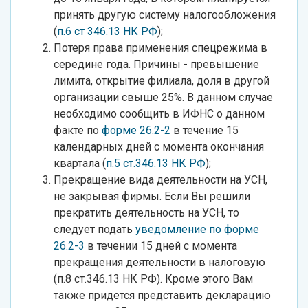
принять другую систему налогообложения
(
п.6 ст 346.13 НК РФ
);
Потеря права применения спецрежима в
середине года. Причины - превышение
лимита, открытие филиала, доля в другой
организации свыше 25%. В данном случае
необходимо сообщить в ИФНС о данном
факте по
форме 26.2-2
в течение 15
календарных дней с момента окончания
квартала (
п.5 ст.346.13 НК РФ
);
Прекращение вида деятельности на УСН,
не закрывая фирмы. Если Вы решили
прекратить деятельность на УСН, то
следует подать
уведомление по форме
26.2-3
в течении 15 дней с момента
прекращения деятельности в налоговую
(п.8 ст.346.13 НК РФ). Кроме этого Вам
также придется представить декларацию