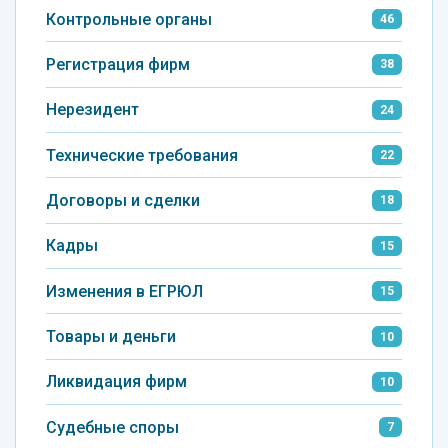
Контрольные органы
46
Регистрация фирм
38
Нерезидент
24
Технические требования
22
Договоры и сделки
18
Кадры
15
Изменения в ЕГРЮЛ
15
Товары и деньги
10
Ликвидация фирм
10
Судебные споры
7