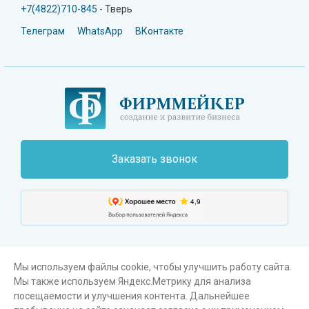
+7(4822)710-845
- Тверь
Телеграм
WhatsApp
ВКонтакте
Заказать звонок
Мы используем файлы cookie, чтобы улучшить работу сайта.
Мы также используем Яндекс.Метрику для анализа
Поиск
Карта сайта
Пользовательское соглашение
посещаемости и улучшения контента. Дальнейшее