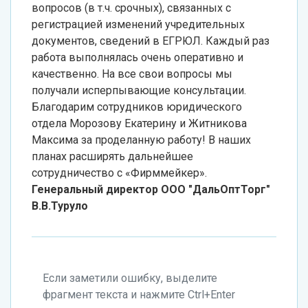
вопросов (в т.ч. срочных), связанных с
регистрацией изменений учредительных
документов, сведений в ЕГРЮЛ. Каждый раз
работа выполнялась очень оперативно и
качественно. На все свои вопросы мы
получали исперпывающие консультации.
Благодарим сотрудников юридического
отдела Морозову Екатерину и Житникова
Максима за проделанную работу! В наших
планах расширять дальнейшее
сотрудничество с «Фирммейкер».
Генеральный директор ООО "ДальОптТорг"
В.В.Туруло
Если заметили ошибку, выделите
фрагмент текста и нажмите Ctrl+Enter