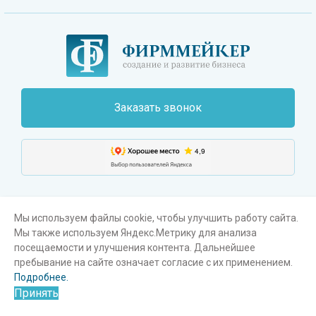
Заказать звонок
Мы используем файлы cookie, чтобы улучшить работу сайта.
Мы также используем Яндекс.Метрику для анализа
Поиск
Карта сайта
Пользовательское соглашение
посещаемости и улучшения контента. Дальнейшее
пребывание на сайте означает согласие с их применением.
®
© Фирммейкер
, 2003-2026. Все права защищены
Подробнее.
Принять