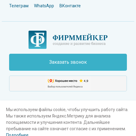
Телеграм
WhatsApp
ВКонтакте
Заказать звонок
Мы используем файлы cookie, чтобы улучшить работу сайта.
Мы также используем Яндекс.Метрику для анализа
Поиск
Карта сайта
Пользовательское соглашение
посещаемости и улучшения контента. Дальнейшее
пребывание на сайте означает согласие с их применением.
®
© Фирммейкер
, 2003-2026. Все права защищены
Подробнее.