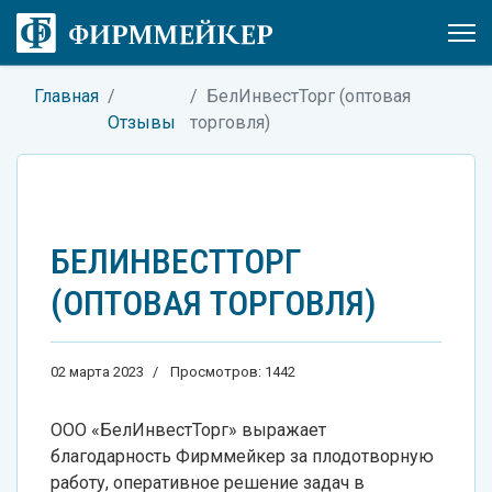
Главная
БелИнвестТорг (оптовая
Отзывы
торговля)
БЕЛИНВЕСТТОРГ
(ОПТОВАЯ ТОРГОВЛЯ)
02 марта 2023
Просмотров: 1442
ООО «БелИнвестТорг» выражает
благодарность Фирммейкер за плодотворную
работу, оперативное решение задач в